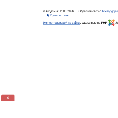
© Академик, 2000-2026
Обратная связь:
Техподдерж
👣 Путешествия
Экспорт словарей на сайты
, сделанные на PHP,
Jo
3